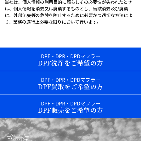
当社は、個人情報の利用目的に照らしその必要性が失われたとき
は、個人情報を消去又は廃棄するものとし、当該消去及び廃棄
は、外部流失等の危険を防止するために必要かつ適切な方法によ
り、業務の遂行上必要な限りにおいて行います。
DPF・DPR・DPDマフラー
DPF洗浄をご希望の方
DPF・DPR・DPDマフラー
DPF買取をご希望の方
DPF・DPR・DPDマフラー
DPF販売をご希望の方