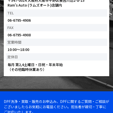
〒547-0014 大阪府大阪市平野区長吉川辺2-8-15
Ram’s Auto (ラムズオート)店舗内
TEL
06-6795-4906
FAX
06-6795-4908
営業時間
10:00～18:00
定休日
毎月 第2,4土曜日・日祝・年末年始
（その他臨時休業あり）
DPF洗浄・買取・販売のお申込み、DPFに関するご質問・ご相談が
ございましたらお気軽にお電話ください。担当者が親切・丁寧に
ご対応いたします。