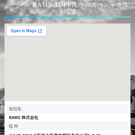
RAMSはDPF洗浄のスペシャリス
トです
会社名
RAMS 株式会社
住 所